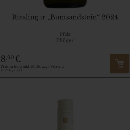
Riesling tr „Buntsandstein“ 2024
Pfalz
Pflüger
8
€
,90
Preis in Euro inkl. MwSt. zzgl. Versand
11,87 € pro 1 l