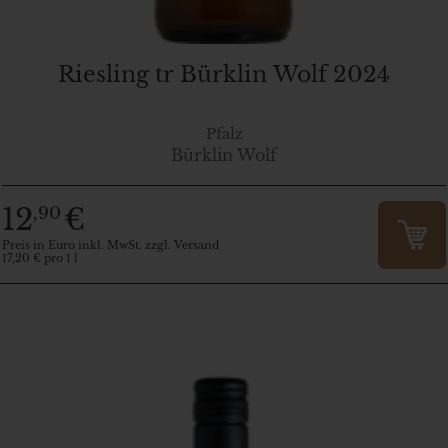
Riesling tr Bürklin Wolf 2024
Pfalz
Bürklin Wolf
12
€
,90
Preis in Euro inkl. MwSt. zzgl. Versand
17,20 € pro 1 l