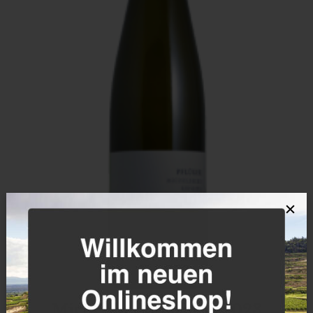
×
Michelsberg Riesling 2023