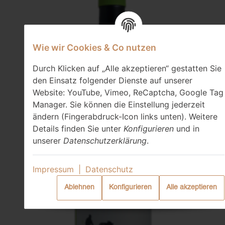
Wie wir Cookies & Co nutzen
Durch Klicken auf „Alle akzeptieren“ gestatten Sie
den Einsatz folgender Dienste auf unserer
Website: YouTube, Vimeo, ReCaptcha, Google Tag
Manager. Sie können die Einstellung jederzeit
ändern (Fingerabdruck-Icon links unten). Weitere
Details finden Sie unter
Konfigurieren
und in
unserer
Datenschutzerklärung
.
Impressum
|
Datenschutz
Ablehnen
Konfigurieren
Alle akzeptieren