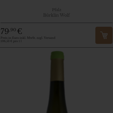
Pfalz
Bürklin Wolf
79
€
,90
Preis in Euro inkl. MwSt. zzgl. Versand
106,53 € pro 1 l