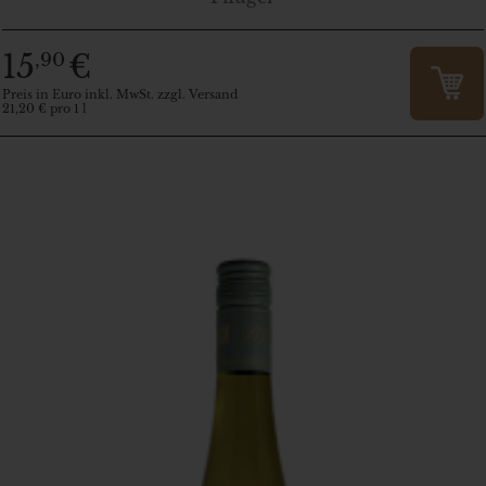
15
€
,90
Preis in Euro inkl. MwSt. zzgl. Versand
21,20 € pro 1 l