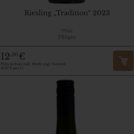
Riesling „Tradition“ 2023
Pfalz
Pflüger
12
€
,50
Preis in Euro inkl. MwSt. zzgl. Versand
16,67 € pro 1 l