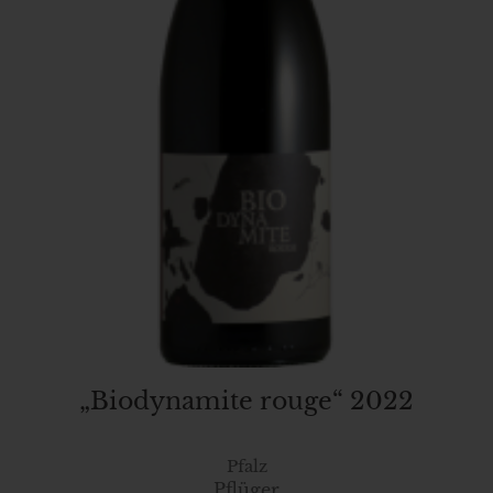
„Biodynamite rouge“ 2022
Pfalz
Pflüger