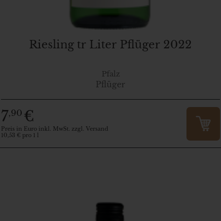
Riesling tr Liter Pflüger 2022
Pfalz
Pflüger
7
€
,90
Preis in Euro inkl. MwSt. zzgl. Versand
10,53 € pro 1 l