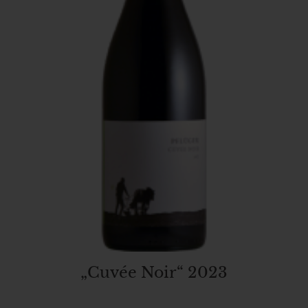
„Cuvée Noir“ 2023