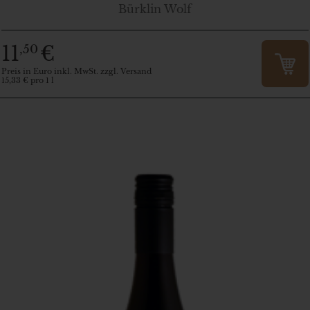
Bürklin Wolf
11
€
,50
Preis in Euro inkl. MwSt. zzgl. Versand
15,33 € pro 1 l