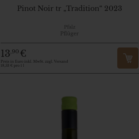
Pinot Noir tr „Tradition“ 2023
Pfalz
Pflüger
13
€
,90
Preis in Euro inkl. MwSt. zzgl. Versand
18,53 € pro 1 l