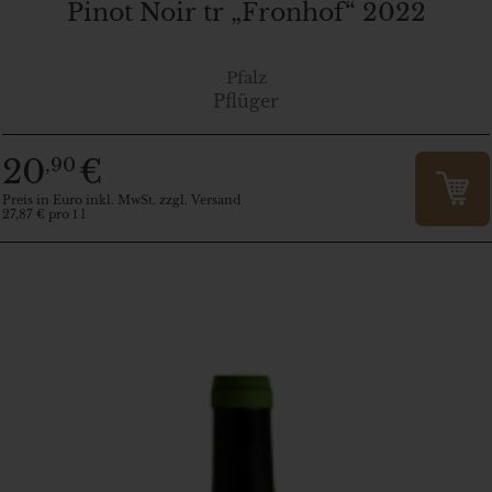
Pinot Noir tr „Fronhof“ 2022
Pfalz
Pflüger
20
€
,90
Preis in Euro inkl. MwSt. zzgl. Versand
27,87 € pro 1 l