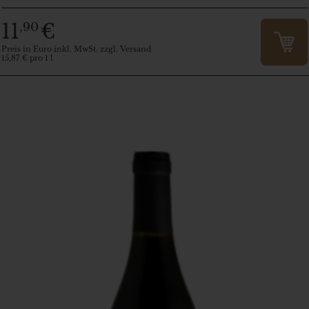
11
€
,90
Preis in Euro inkl. MwSt. zzgl. Versand
15,87 € pro 1 l