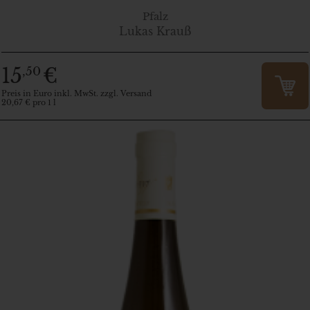
Pfalz
Lukas Krauß
15
€
,50
Preis in Euro inkl. MwSt. zzgl. Versand
20,67 € pro 1 l