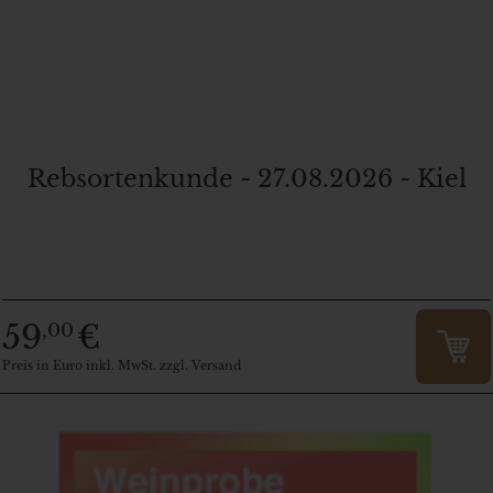
Rebsortenkunde - 27.08.2026 - Kiel
59
€
,00
Preis in Euro inkl. MwSt. zzgl. Versand