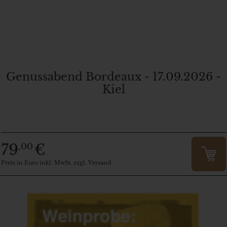
Genussabend Bordeaux - 17.09.2026 -
Kiel
79
€
,00
Preis in Euro inkl. MwSt. zzgl. Versand