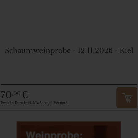
Schaumweinprobe - 12.11.2026 - Kiel
70
€
,00
Preis in Euro inkl. MwSt. zzgl. Versand