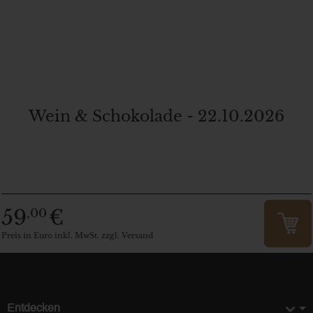
Wein & Schokolade - 22.10.2026
59
€
,00
Preis in Euro inkl. MwSt. zzgl. Versand
Entdecken