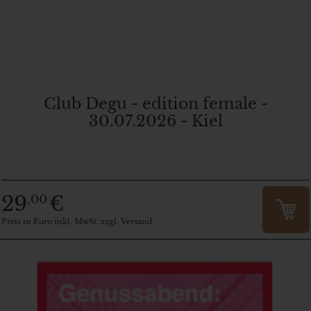
Club Degu - edition female -
30.07.2026 - Kiel
29
€
,00
Preis in Euro inkl. MwSt. zzgl. Versand