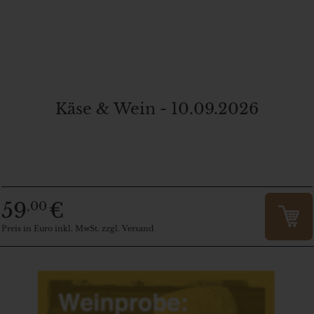
Käse & Wein - 10.09.2026
59
€
,00
Preis in Euro inkl. MwSt. zzgl. Versand