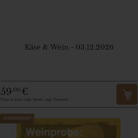
Käse & Wein - 03.12.2026
59
€
,00
Preis in Euro inkl. MwSt. zzgl. Versand
AUSVERKAUFT