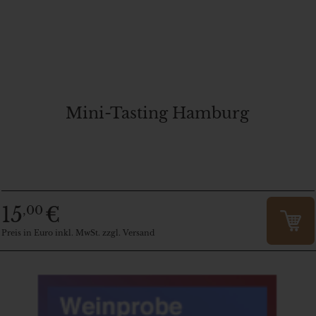
Mini-Tasting Hamburg
15
€
,00
Preis in Euro inkl. MwSt. zzgl. Versand