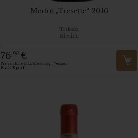
Merlot „Tresette“ 2016
Toskana
Riecine
76
€
,90
Preis in Euro inkl. MwSt. zzgl. Versand
102,53 € pro 1 l