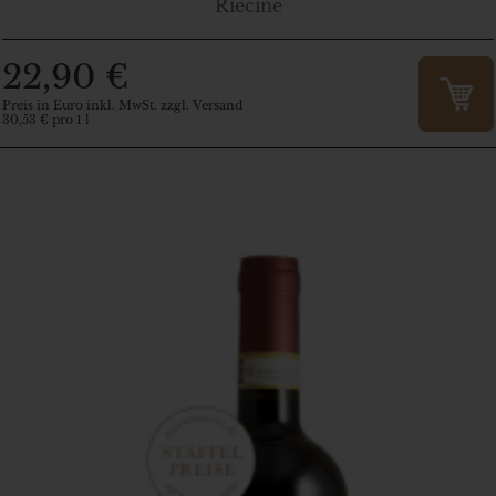
Riecine
22,90 €
Preis in Euro inkl. MwSt. zzgl. Versand
30,53 € pro 1 l