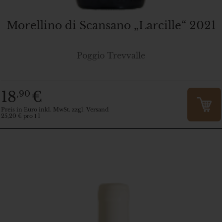
Morellino di Scansano „Larcille“ 2021
Poggio Trevvalle
18
€
,90
Preis in Euro inkl. MwSt. zzgl. Versand
25,20 € pro 1 l