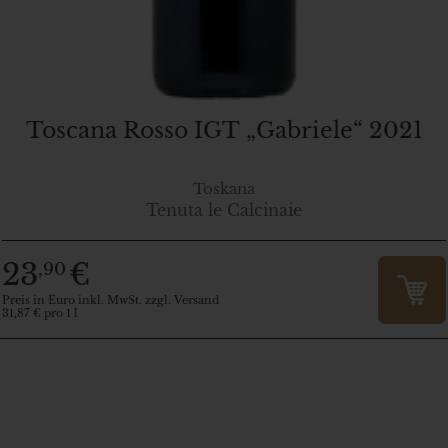
Toscana Rosso IGT „Gabriele“ 2021
Toskana
Tenuta le Calcinaie
23
€
,90
Preis in Euro inkl. MwSt. zzgl. Versand
31,87 € pro 1 l