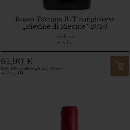
Rosso Toscana IGT Sangiovese
„Riecine di Riecine“ 2020
Toskana
Riecine
61,90 €
Preis in Euro inkl. MwSt. zzgl. Versand
82,53 € pro 1 l