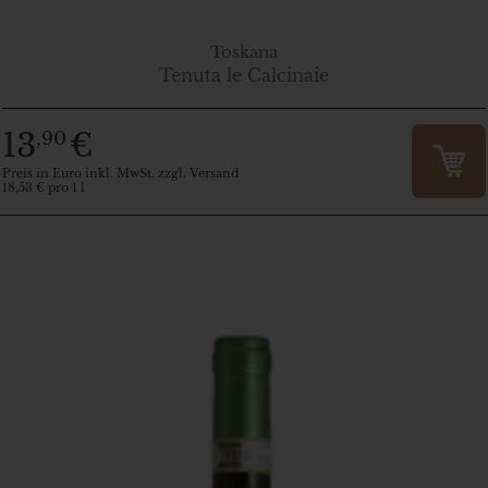
Toskana
Tenuta le Calcinaie
13
€
,90
Preis in Euro inkl. MwSt. zzgl. Versand
18,53 € pro 1 l