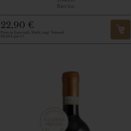
Toskana
Riecine
22,90 €
Preis in Euro inkl. MwSt. zzgl. Versand
30,53 € pro 1 l