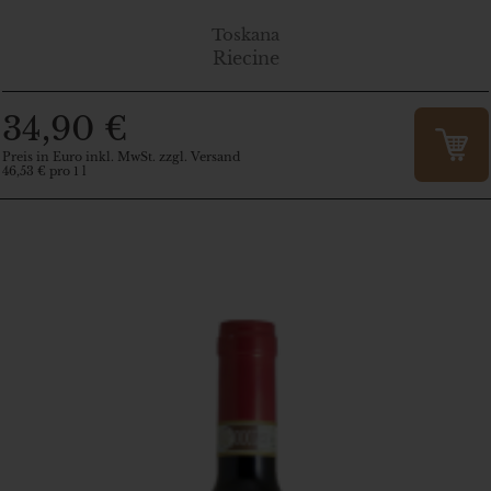
Toskana
Riecine
34,90 €
Preis in Euro inkl. MwSt. zzgl. Versand
46,53 € pro 1 l