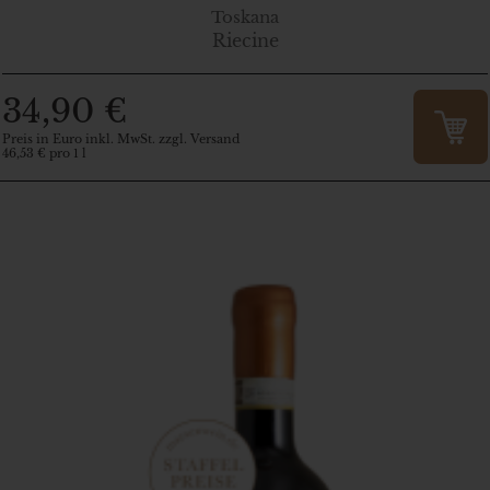
Toskana
Riecine
34,90 €
Preis in Euro inkl. MwSt. zzgl. Versand
46,53 € pro 1 l