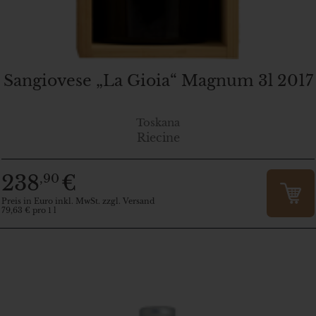
Sangiovese „La Gioia“ Magnum 3l 2017
Toskana
Riecine
238
€
,90
Preis in Euro inkl. MwSt. zzgl. Versand
79,63 € pro 1 l