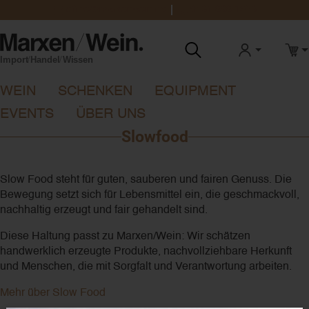
office@marxenwein.de
0431 888 1923
ANMELDEN
WAR
WEIN
SCHENKEN
EQUIPMENT
EVENTS
ÜBER UNS
Slowfood
Slow Food steht für guten, sauberen und fairen Genuss. Die
Bewegung setzt sich für Lebensmittel ein, die geschmackvoll,
nachhaltig erzeugt und fair gehandelt sind.
Diese Haltung passt zu Marxen/Wein: Wir schätzen
handwerklich erzeugte Produkte, nachvollziehbare Herkunft
und Menschen, die mit Sorgfalt und Verantwortung arbeiten.
Mehr über Slow Food