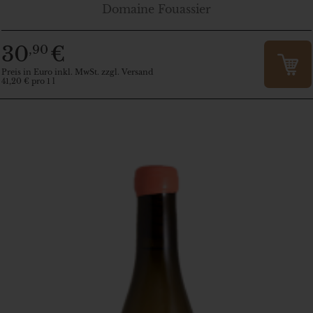
Domaine Fouassier
30
€
,90
Preis in Euro inkl. MwSt. zzgl. Versand
41,20 € pro 1 l