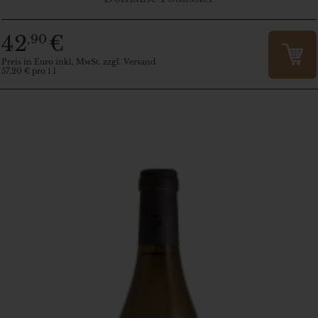
42
€
,90
Preis in Euro inkl. MwSt. zzgl. Versand
57,20 € pro 1 l