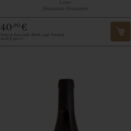
Loire
Domaine Fouassier
40
€
,90
Preis in Euro inkl. MwSt. zzgl. Versand
54,53 € pro 1 l