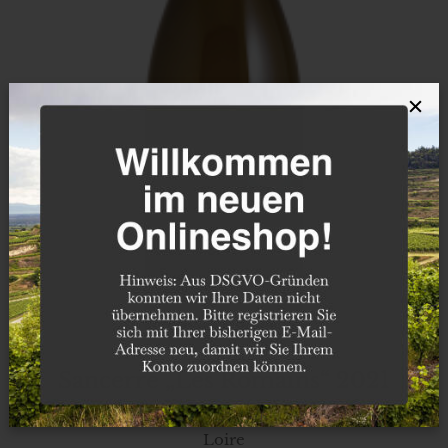
×
Sancerre „Les Romains“ 2021
Loire