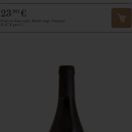
23
€
,90
Preis in Euro inkl. MwSt. zzgl. Versand
31,87 € pro 1 l