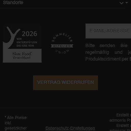
Standorte
E-Mail-Adresse
Bitte senden Sie
regelmäßig und jed
Produktsortiment per 
VERTRAG WIDERRUFEN
Erstellt 
*
Alle Preise
admorris P
inkl.
Erstellt 
gesetzlicher
Datenschutz-Einstellungen