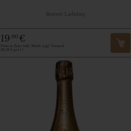
Bouvet Ladubay
19
€
,90
Preis in Euro inkl. MwSt. zzgl. Versand
26,53 € pro 1 l