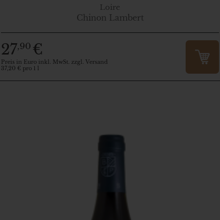
Loire
Chinon Lambert
27
€
,90
Preis in Euro inkl. MwSt. zzgl. Versand
37,20 € pro 1 l