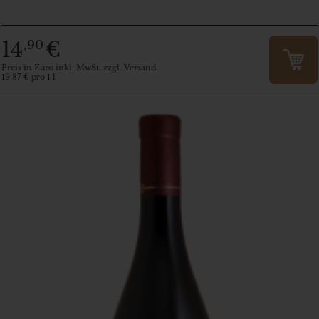
14
€
,90
Preis in Euro inkl. MwSt. zzgl. Versand
19,87 € pro 1 l