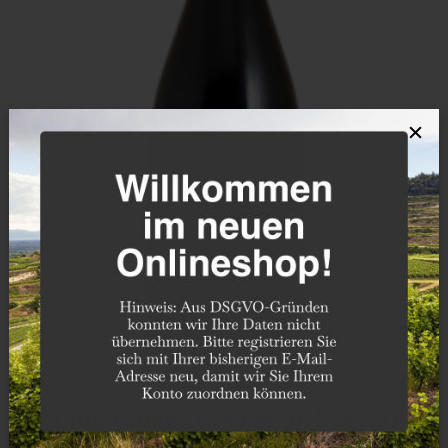
×
Chinon rouge „Les Perruches“ 2022