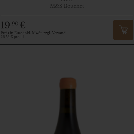
M&S Bouchet
19
€
,90
Preis in Euro inkl. MwSt. zzgl. Versand
26,53 € pro 1 l