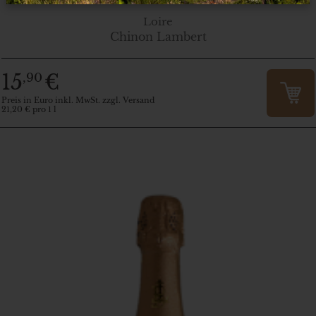
Loire
Chinon Lambert
15
€
,90
Preis in Euro inkl. MwSt. zzgl. Versand
21,20 € pro 1 l