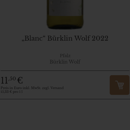
„Blanc“ Bürklin Wolf 2022
Pfalz
Bürklin Wolf
11
€
,50
Preis in Euro inkl. MwSt. zzgl. Versand
15,33 € pro 1 l