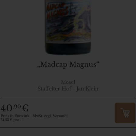
„Madcap Magnus“
Mosel
Staffelter Hof - Jan Klein
40
€
,90
Preis in Euro inkl. MwSt. zzgl. Versand
54,53 € pro 1 l