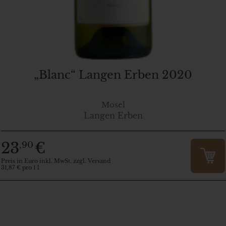
„Blanc“ Langen Erben 2020
Mosel
Langen Erben
23
€
,90
Preis in Euro inkl. MwSt. zzgl. Versand
31,87 € pro 1 l