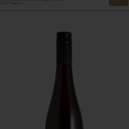
27,87 € pro 1 l