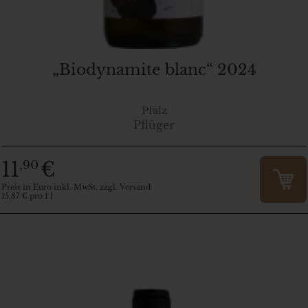
„Biodynamite blanc“ 2024
Pfalz
Pflüger
11
€
,90
Preis in Euro inkl. MwSt. zzgl. Versand
15,87 € pro 1 l