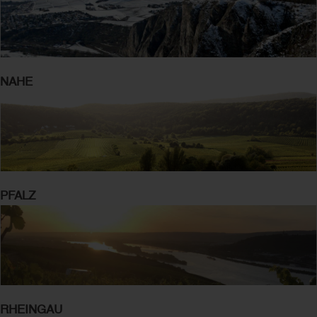
NAHE
PFALZ
RHEINGAU