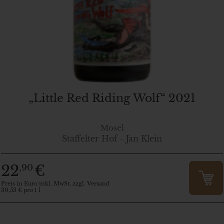
„Little Red Riding Wolf“ 2021
Mosel
Staffelter Hof - Jan Klein
22
€
,90
Preis in Euro inkl. MwSt. zzgl. Versand
30,53 € pro 1 l