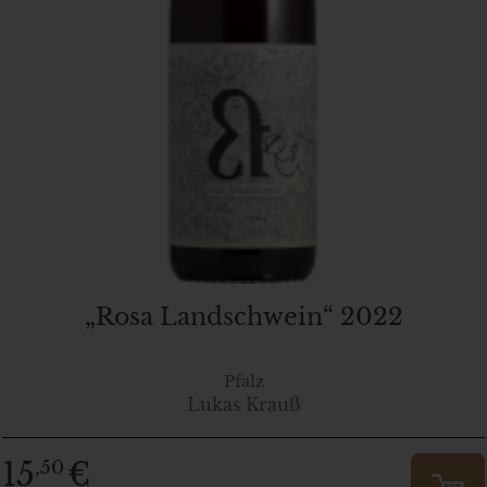
„Rosa Landschwein“ 2022
Pfalz
Lukas Krauß
15
€
,50