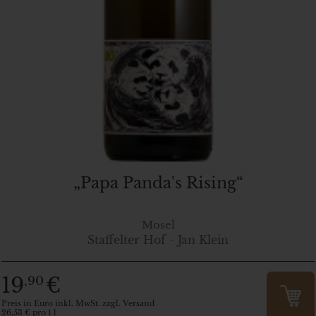
„Papa Panda's Rising“
Mosel
Staffelter Hof - Jan Klein
19
€
,90
Preis in Euro inkl. MwSt. zzgl. Versand
26,53 € pro 1 l