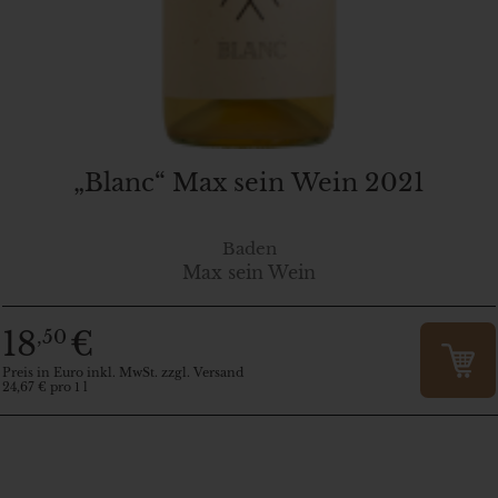
„Blanc“ Max sein Wein 2021
Baden
Max sein Wein
18
€
,50
Preis in Euro inkl. MwSt. zzgl. Versand
24,67 € pro 1 l