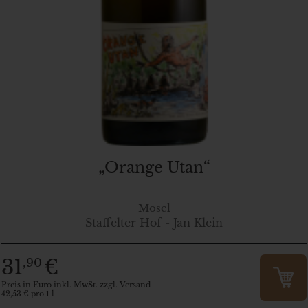
„Orange Utan“
Mosel
Staffelter Hof - Jan Klein
31
€
,90
Preis in Euro inkl. MwSt. zzgl. Versand
42,53 € pro 1 l