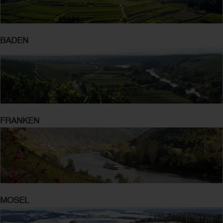
BADEN
FRANKEN
MOSEL