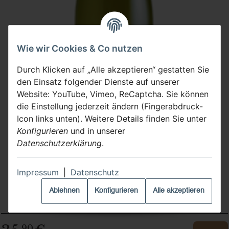
Wie wir Cookies & Co nutzen
Durch Klicken auf „Alle akzeptieren“ gestatten Sie
den Einsatz folgender Dienste auf unserer
Website: YouTube, Vimeo, ReCaptcha. Sie können
die Einstellung jederzeit ändern (Fingerabdruck-
Icon links unten). Weitere Details finden Sie unter
Konfigurieren
und in unserer
Datenschutzerklärung
.
„ry Botrytis“ 2019
Impressum
|
Datenschutz
Mosel
Ablehnen
Konfigurieren
Alle akzeptieren
Langen Erben
,90