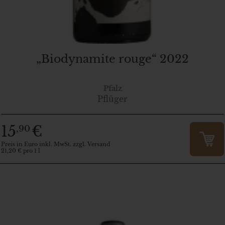
„Biodynamite rouge“ 2022
Pfalz
Pflüger
15
€
,90
Preis in Euro inkl. MwSt. zzgl. Versand
21,20 € pro 1 l