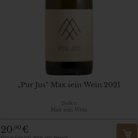
„Pur Jus“ Max sein Wein 2021
Baden
Max sein Wein
20
€
,90
Preis in Euro inkl. MwSt. zzgl. Versand