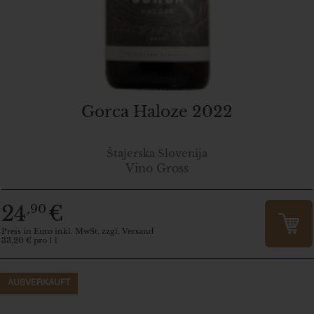
Gorca Haloze 2022
Štajerska Slovenija
Vino Gross
24
€
,90
Preis in Euro inkl. MwSt. zzgl. Versand
33,20 € pro 1 l
AUSVERKAUFT