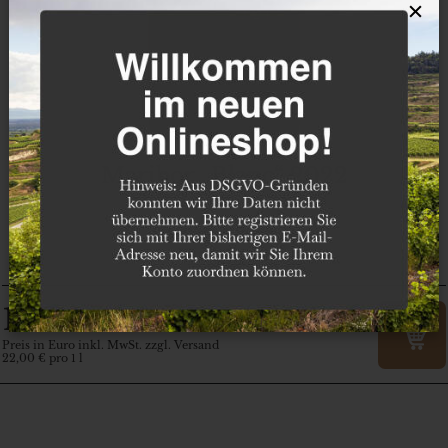
×
Maribor „Blanc“ 2022
Štajerska Slovenija
Vino Gross
16
€
,50
Preis in Euro inkl. MwSt. zzgl. Versand
22,00 € pro 1 l