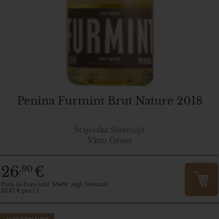
Penina Furmint Brut Nature 2018
Štajerska Slovenija
Vino Gross
26
€
,90
Preis in Euro inkl. MwSt. zzgl. Versand
35,87 € pro 1 l