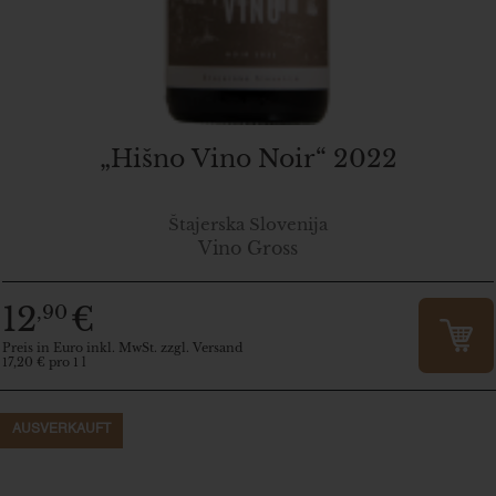
„Hišno Vino Noir“ 2022
Štajerska Slovenija
Vino Gross
12
€
,90
Preis in Euro inkl. MwSt. zzgl. Versand
17,20 € pro 1 l
AUSVERKAUFT