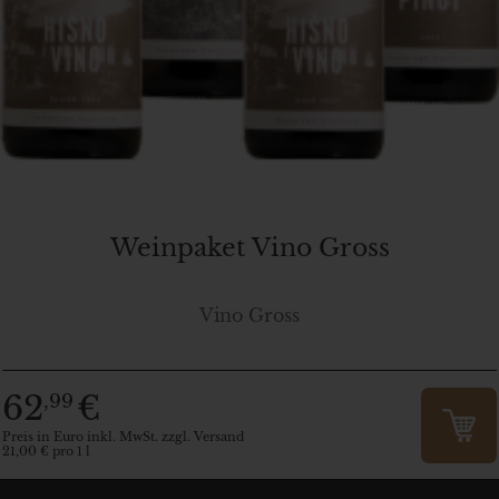
Weinpaket Vino Gross
Vino Gross
62
€
,99
Preis in Euro inkl. MwSt. zzgl. Versand
21,00 € pro 1 l