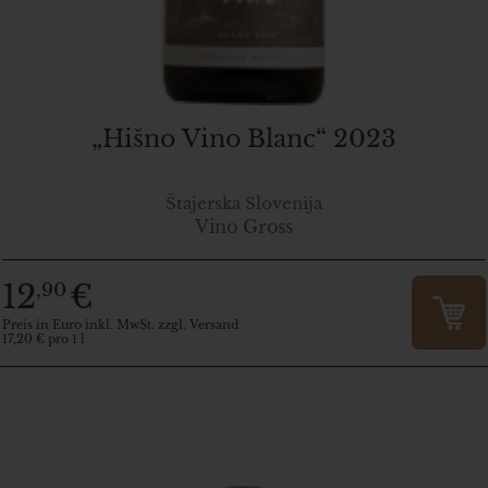
„Hišno Vino Blanc“ 2023
Štajerska Slovenija
Vino Gross
12
€
,90
Preis in Euro inkl. MwSt. zzgl. Versand
17,20 € pro 1 l