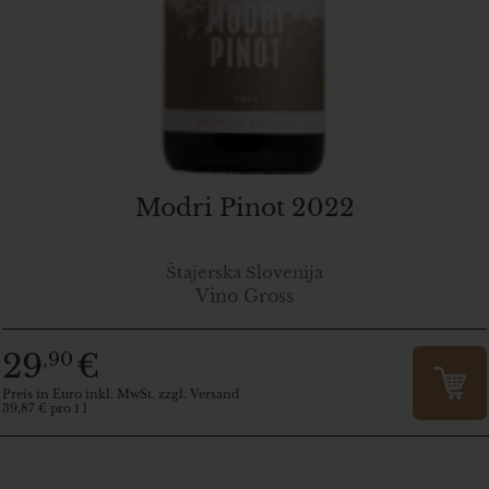
Modri Pinot 2022
Štajerska Slovenija
Vino Gross
29
€
,90
Preis in Euro inkl. MwSt. zzgl. Versand
39,87 € pro 1 l