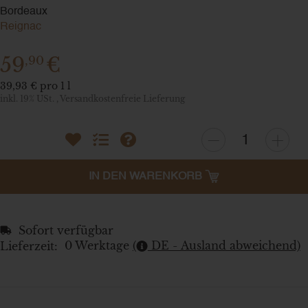
Bordeaux
Reignac
59
€
,90
39,93 € pro 1 l
inkl. 19% USt. ,
Versandkostenfreie Lieferung
Wunschzettel
Vergleichsliste
Frage zum Artikel
IN DEN WARENKORB
Sofort verfügbar
0 Werktage
(
DE - Ausland abweichend)
Lieferzeit: