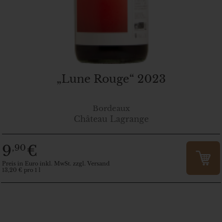
„Lune Rouge“ 2023
Bordeaux
Château Lagrange
9
€
,90
Preis in Euro inkl. MwSt. zzgl. Versand
13,20 € pro 1 l