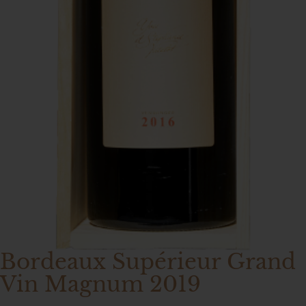
Bordeaux Supérieur Grand
Vin Magnum 2019