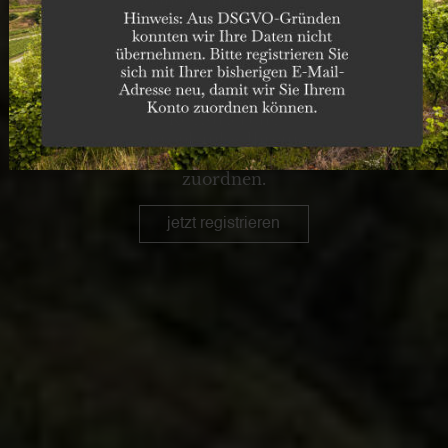
mit der E-Mail-
Adresse, die Sie
bisher bei uns
verwendet haben. So
können wir Ihre
Registrierung
problemlos Ihrem
bestehenden Konto
zuordnen.
jetzt registrieren