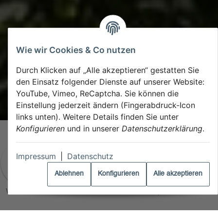
Wie wir Cookies & Co nutzen
Durch Klicken auf „Alle akzeptieren“ gestatten Sie
den Einsatz folgender Dienste auf unserer Website:
YouTube, Vimeo, ReCaptcha. Sie können die
Einstellung jederzeit ändern (Fingerabdruck-Icon
links unten). Weitere Details finden Sie unter
Konfigurieren
und in unserer
Datenschutzerklärung
.
Impressum
|
Datenschutz
Ablehnen
Konfigurieren
Alle akzeptieren
Weißwein
Rotwein
Biowein
Alkoholfrei
Weinpakete
Events