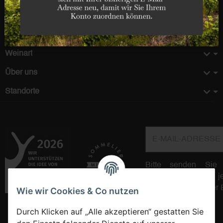
Entdecken
Informationen
Weinart
Über uns
Standorte
E-Mail-Adresse
Bitte senden Sie
regelmäßig und jed
Produktsortiment per 
Wie wir Cookies & Co nutzen
Durch Klicken auf „Alle akzeptieren“ gestatten Sie